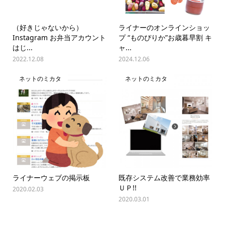
（好きじゃないから）
ライナーのオンラインショッ
Instagram お弁当アカウント
プ “ものぴりか”お歳暮早割 キ
はじ...
ャ...
2022.12.08
2024.12.06
ネットのミカタ
ネットのミカタ
ライナーウェブの掲示板
既存システム改善で業務効率
ＵＰ!!
2020.02.03
2020.03.01