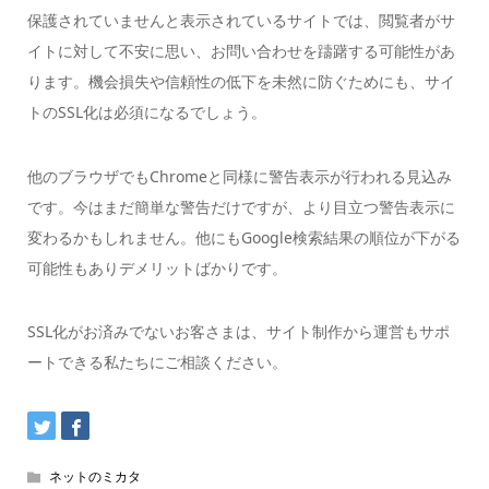
保護されていませんと表示されているサイトでは、閲覧者がサ
イトに対して不安に思い、お問い合わせを躊躇する可能性があ
ります。機会損失や信頼性の低下を未然に防ぐためにも、サイ
トのSSL化は必須になるでしょう。
他のブラウザでもChromeと同様に警告表示が行われる見込み
です。今はまだ簡単な警告だけですが、より目立つ警告表示に
変わるかもしれません。他にもGoogle検索結果の順位が下がる
可能性もありデメリットばかりです。
SSL化がお済みでないお客さまは、サイト制作から運営もサポ
ートできる私たちにご相談ください。
ネットのミカタ