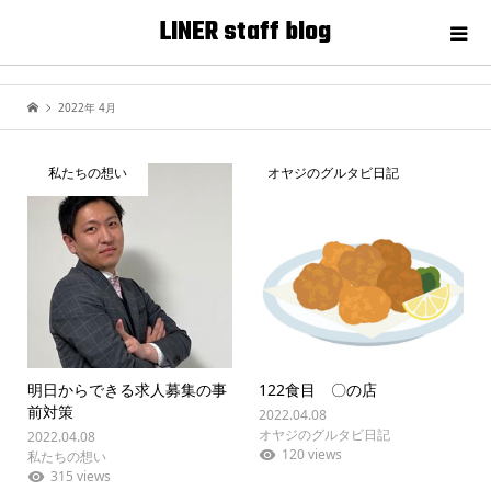
LINER staff blog
2022年 4月
私たちの想い
オヤジのグルタビ日記
明日からできる求人募集の事
122食目 〇の店
前対策
2022.04.08
オヤジのグルタビ日記
2022.04.08
120 views
私たちの想い
315 views