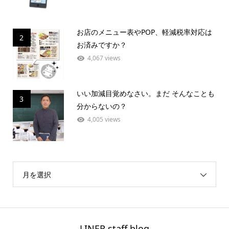
お店のメニュー表やPOP、軽減税率対応は
2
お済みですか？
4,067 views
いい加減目覚めなさい。まだ そんなことも
3
分からないの？
4,005 views
月を選択
LINER staff blog