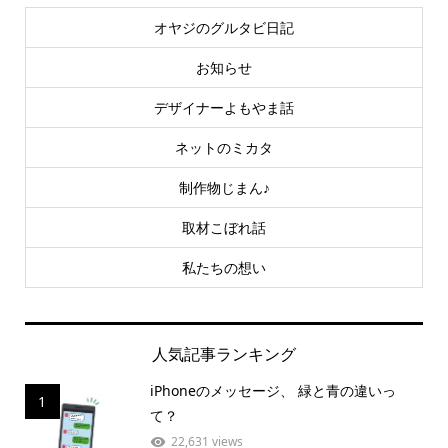
オヤジのグルタビ日記
お知らせ
デザイナーよもやま話
ネットのミカタ
制作物じまん♪
取材こぼれ話
私たちの想い
人気記事ランキング
iPhoneのメッセージ、 緑と青の違いっ
1
て？
22,631 views