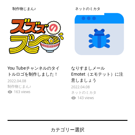
制作物じまん♪
ネットのミカタ
You Tubeチャンネルのタイ
なりすましメール
トルロゴを制作しました！
Emotet（エモテット）に注
意しましょう
2022.04.08
制作物じまん♪
2022.04.08
163 views
ネットのミカタ
143 views
カテゴリー選択