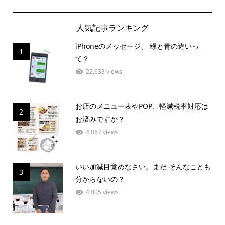
人気記事ランキング
iPhoneのメッセージ、 緑と青の違いっ
1
て？
22,633 views
お店のメニュー表やPOP、軽減税率対応は
2
お済みですか？
4,067 views
いい加減目覚めなさい。まだ そんなことも
3
分からないの？
4,005 views