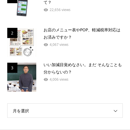
て？
22,656 views
お店のメニュー表やPOP、軽減税率対応は
2
お済みですか？
4,067 views
いい加減目覚めなさい。まだ そんなことも
3
分からないの？
4,006 views
月を選択