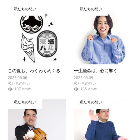
私たちの想い
私たちの想い
この夏も、わくわくめぐる
一生懸命は、心に響く
2025.06.06
2025.05.09
私たちの想い
私たちの想い
107 views
135 views
私たちの想い
私たちの想い