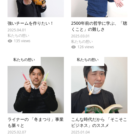
強いチームを作りたい！
2500年前の哲学に学ぶ、「聴
くこと」の難しさ
2025.04.01
私たちの想い
2025.03.01
135 views
私たちの想い
126 views
私たちの想い
私たちの想い
ライナーの 「冬まつり」事業
こんな時代だから 「そこそこ
も脈々と
ビジネス」のススメ
2025.02.07
2025.01.04