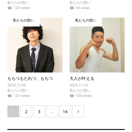
私たちの想い
私たちの想い
129 views
89 views
私たちの想い
私たちの想い
もちつもたれつ、もちつ
大人が叶える
2024.12.06
2024.11.14
私たちの想い
私たちの想い
137 views
104 views
1
2
3
…
14
