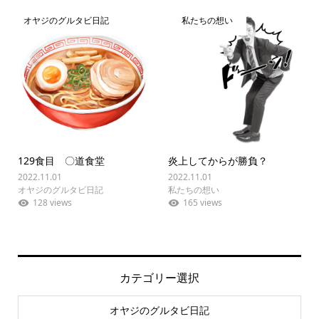
オヤジのグルタビ日記
私たちの想い
129食目 〇道食堂
炎上してからが勝負？
2022.11.01
2022.11.01
オヤジのグルタビ日記
私たちの想い
128 views
165 views
カテゴリー選択
オヤジのグルタビ日記