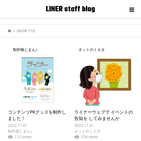
LINER staff blog
2022年 11月
制作物じまん♪
ネットのミカタ
コンテンツPRグッズを制作し
ライナーウェブで イベントの
ました！
告知を してみませんか
2022.11.01
2022.11.01
制作物じまん♪
ネットのミカタ
112 views
154 views