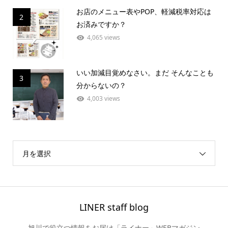
お店のメニュー表やPOP、軽減税率対応は
2
お済みですか？
4,065 views
いい加減目覚めなさい。まだ そんなことも
3
分からないの？
4,003 views
月を選択
LINER staff blog
旭川で役立つ情報をお届け「ライナー」WEBマガジン