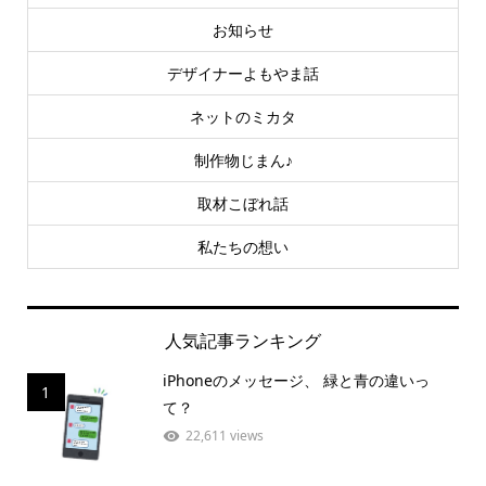
お知らせ
デザイナーよもやま話
ネットのミカタ
制作物じまん♪
取材こぼれ話
私たちの想い
人気記事ランキング
iPhoneのメッセージ、 緑と青の違いっ
1
て？
22,611 views