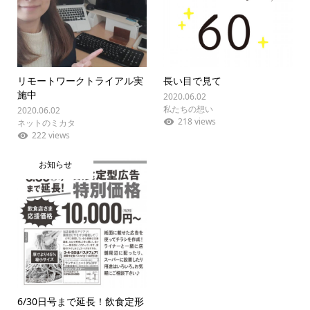
リモートワークトライアル実
長い目で見て
施中
2020.06.02
私たちの想い
2020.06.02
218 views
ネットのミカタ
222 views
お知らせ
6/30日号まで延長！飲食定形