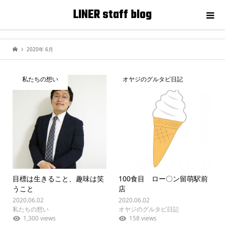
LINER staff blog
2020年 6月
私たちの想い
オヤジのグルタビ日記
目標は生きること、趣味は笑
100食目 ロー〇ン留萌駅前
うこと
店
2020.06.02
2020.06.02
私たちの想い
オヤジのグルタビ日記
1,300 views
158 views