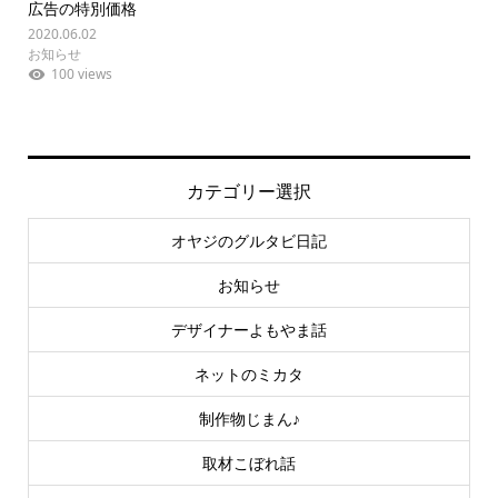
広告の特別価格
2020.06.02
お知らせ
100 views
カテゴリー選択
オヤジのグルタビ日記
お知らせ
デザイナーよもやま話
ネットのミカタ
制作物じまん♪
取材こぼれ話