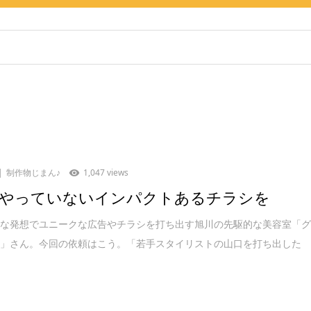
制作物じまん♪
1,047 views
やっていないインパクトあるチラシを
抜な発想でユニークな広告やチラシを打ち出す旭川の先駆的な美容室「
ー」さん。今回の依頼はこう。「若手スタイリストの山口を打ち出した