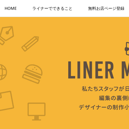
HOME
ライナーでできること
無料お店ページ登録