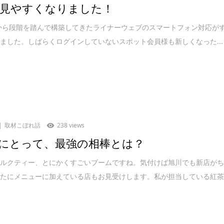
見やすくなりました！
夏から段階を踏んで構築してきたライナーウェブのスマートフォン対応が
ました。しばらくログインしていないスポット会員様も新しくなった...
取材こぼれ話
238 views
にとって、最強の相棒とは？
ミルクティー、とにかくすごいブームですね。気付けば旭川でも新店が
新たにメニューに加えている店もお見受けします。私が担当している紅