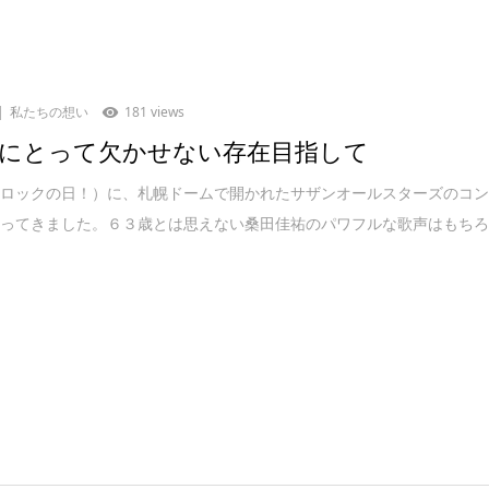
私たちの想い
181 views
にとって欠かせない存在目指して
（ロックの日！）に、札幌ドームで開かれたサザンオールスターズのコ
行ってきました。６３歳とは思えない桑田佳祐のパワフルな歌声はもち