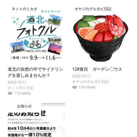
ネットのミカタ
オヤジのグルタビ日記
道北の自然の中でサイクリン
128食目 ガーデン〇ウス
グを楽しみませんか？
2022.10.11
オヤジのグルタビ日記
2022.10.11
126 views
ネットのミカタ
113 views
お知らせ