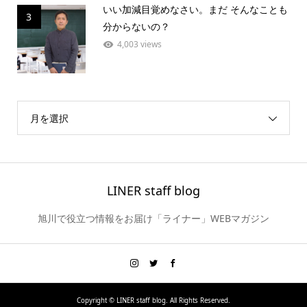
いい加減目覚めなさい。まだ そんなことも
3
分からないの？
4,003 views
月を選択
LINER staff blog
旭川で役立つ情報をお届け「ライナー」WEBマガジン
Copyright ©
LINER staff blog. All Rights Reserved.