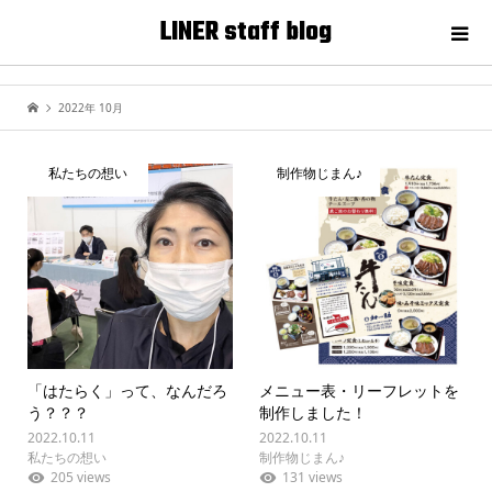
LINER staff blog
2022年 10月
私たちの想い
制作物じまん♪
「はたらく」って、なんだろ
メニュー表・リーフレットを
う？？？
制作しました！
2022.10.11
2022.10.11
私たちの想い
制作物じまん♪
205 views
131 views