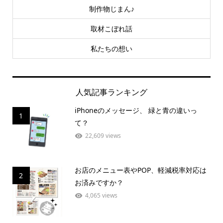
制作物じまん♪
取材こぼれ話
私たちの想い
人気記事ランキング
iPhoneのメッセージ、 緑と青の違いっ
1
て？
22,609 views
お店のメニュー表やPOP、軽減税率対応は
2
お済みですか？
4,065 views