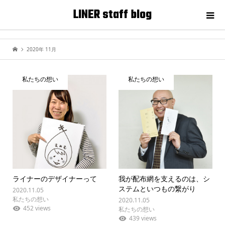
LINER staff blog
2020年 11月
私たちの想い
私たちの想い
ライナーのデザイナーって
我が配布網を支えるのは、シ
ステムといつもの繋がり
2020.11.05
私たちの想い
2020.11.05
452 views
私たちの想い
439 views