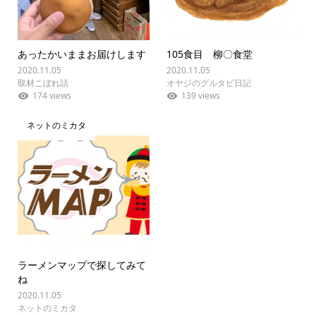
あったかいままお届けします
105食目 柳〇食堂
2020.11.05
2020.11.05
取材こぼれ話
オヤジのグルタビ日記
174 views
139 views
ネットのミカタ
ラーメンマップで探してみて
ね
2020.11.05
ネットのミカタ