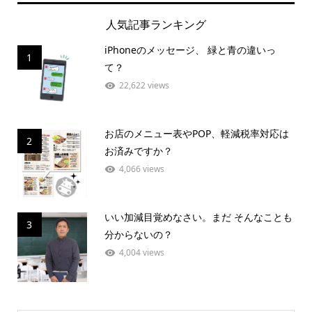
人気記事ランキング
iPhoneのメッセージ、 緑と青の違いっ
1
て？
22,622 views
お店のメニュー表やPOP、軽減税率対応は
2
お済みですか？
4,066 views
いい加減目覚めなさい。まだ そんなことも
3
分からないの？
4,004 views