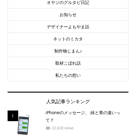
オヤジのグルタビ日記
お知らせ
デザイナーよもやま話
ネットのミカタ
制作物じまん♪
取材こぼれ話
私たちの想い
人気記事ランキング
iPhoneのメッセージ、 緑と青の違いっ
1
て？
22,638 views