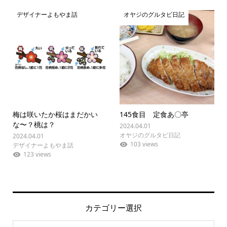
デザイナーよもやま話
オヤジのグルタビ日記
梅は咲いたか桜はまだかい
145食目 定食あ〇亭
な〜？桃は？
2024.04.01
オヤジのグルタビ日記
2024.04.01
103 views
デザイナーよもやま話
123 views
カテゴリー選択