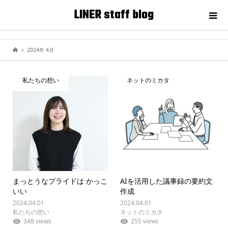
LINER staff blog
2024年 4月
私たちの想い
ネットのミカタ
まっとうなプライドは かっこ
AIを活用した議事録の要約文
いい
作成
2024.04.01
2024.04.01
私たちの想い
ネットのミカタ
348 views
255 views