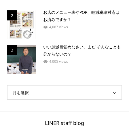
お店のメニュー表やPOP、軽減税率対応は
2
お済みですか？
4,067 views
いい加減目覚めなさい。まだ そんなことも
3
分からないの？
4,005 views
月を選択
LINER staff blog