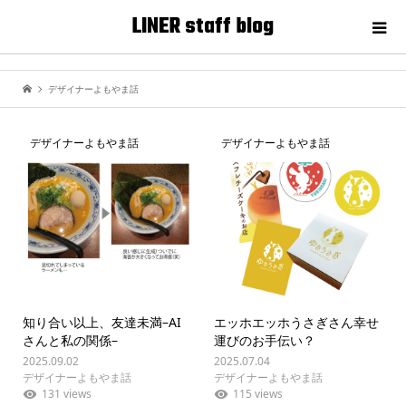
LINER staff blog
デザイナーよもやま話
デザイナーよもやま話
デザイナーよもやま話
知り合い以上、友達未満–AI
エッホエッホうさぎさん幸せ
さんと私の関係–
運びのお手伝い？
2025.09.02
2025.07.04
デザイナーよもやま話
デザイナーよもやま話
131 views
115 views