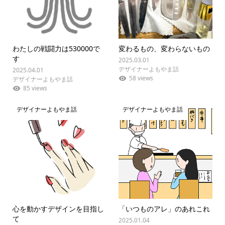
わたしの戦闘力は530000で
変わるもの、変わらないもの
す
2025.03.01
デザイナーよもやま話
2025.04.01
58 views
デザイナーよもやま話
85 views
デザイナーよもやま話
デザイナーよもやま話
心を動かすデザインを目指し
「いつものアレ」のあれこれ
て
2025.01.04