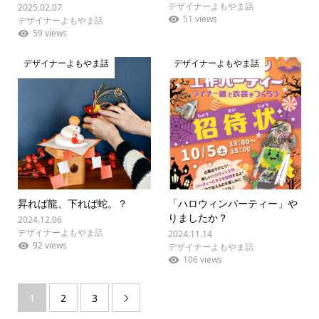
デザイナーよもやま話
2025.02.07
51 views
デザイナーよもやま話
59 views
デザイナーよもやま話
デザイナーよもやま話
昇れば龍、下れば蛇。？
「ハロウィンパーティー」や
りましたか？
2024.12.06
デザイナーよもやま話
2024.11.14
92 views
デザイナーよもやま話
106 views
1
2
3
