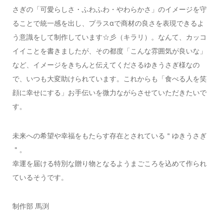
さぎの「可愛らしさ・ふわふわ・やわらかさ」のイメージを守
ることで統一感を出し、プラスαで商材の良さを表現できるよ
う意識をして制作しています☆彡（キラリ）。なんて、カッコ
イイことを書きましたが、その都度「こんな雰囲気が良いな」
など、イメージをきちんと伝えてくださるゆきうさぎ様なの
で、いつも大変助けられています。これからも「食べる人を笑
顔に幸せにする」お手伝いを微力ながらさせていただきたいで
す。
未来への希望や幸福をもたらす存在とされている＂ゆきうさぎ
＂。
幸運を届ける特別な贈り物となるようまごころを込めて作られ
ているそうです。
制作部 馬渕