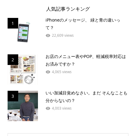
人気記事ランキング
iPhoneのメッセージ、 緑と青の違いっ
1
て？
22,609 views
お店のメニュー表やPOP、軽減税率対応は
2
お済みですか？
4,065 views
いい加減目覚めなさい。まだ そんなことも
3
分からないの？
4,003 views