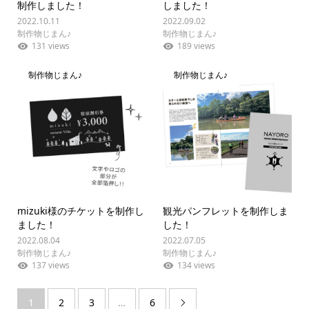
制作しました！
しました！
2022.10.11
2022.09.02
制作物じまん♪
制作物じまん♪
131 views
189 views
制作物じまん♪
制作物じまん♪
mizuki様のチケットを制作し
観光パンフレットを制作しま
ました！
した！
2022.08.04
2022.07.05
制作物じまん♪
制作物じまん♪
137 views
134 views
1
2
3
…
6
