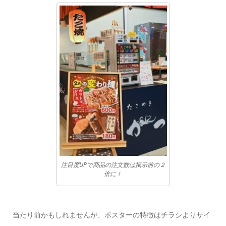
注目度UPで商品の注文数は掲示前の２
倍に！
当たり前かもしれませんが、ポスターの特徴はチラシよりサイ