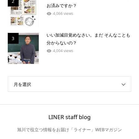
2
お済みですか？
4,066 views
いい加減目覚めなさい。まだ そんなことも
3
分からないの？
4,004 views
月を選択
LINER staff blog
旭川で役立つ情報をお届け「ライナー」WEBマガジン