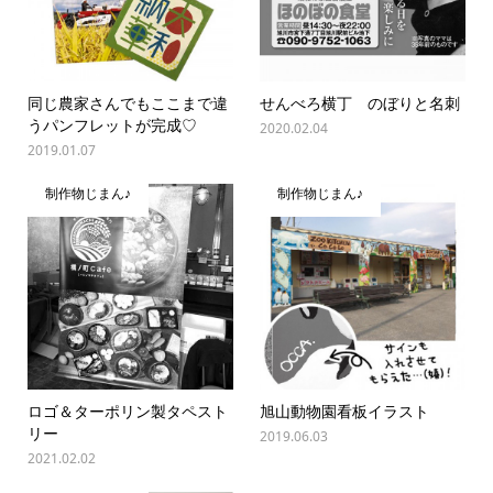
同じ農家さんでもここまで違
せんべろ横丁 のぼりと名刺
うパンフレットが完成♡
2020.02.04
2019.01.07
制作物じまん♪
制作物じまん♪
ロゴ＆ターポリン製タペスト
旭山動物園看板イラスト
リー
2019.06.03
2021.02.02