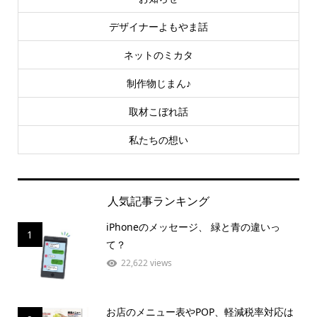
デザイナーよもやま話
ネットのミカタ
制作物じまん♪
取材こぼれ話
私たちの想い
人気記事ランキング
iPhoneのメッセージ、 緑と青の違いっ
1
て？
22,622 views
お店のメニュー表やPOP、軽減税率対応は