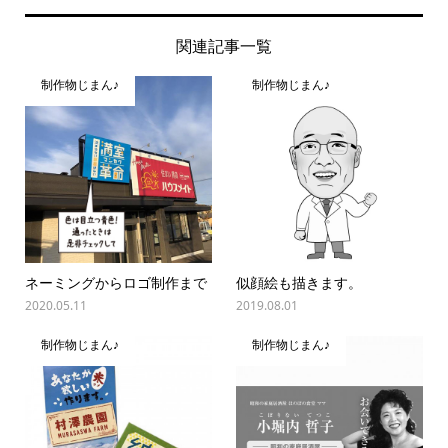
関連記事一覧
制作物じまん♪
制作物じまん♪
ネーミングからロゴ制作まで
似顔絵も描きます。
2020.05.11
2019.08.01
制作物じまん♪
制作物じまん♪