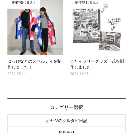
制作物じまん♪
制作物じまん♪
はっぴなどのノベルティを制
こたんラリーグッズ一式を制
作しました！
作しました！
2021.05.11
2021.11.05
カテゴリー選択
オヤジのグルタビ日記
お知らせ