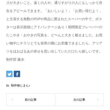
ズが大きいこと。遠くの人や、通りすがりの人にもしっかり存
在をアピールできます。「おいしいよ！」「お買い得だよ！」
と主張する無数のPOPや商品に囲まれたスーパーの中で、ポス
ターは表示面積にアドバンテージあり！期間限定フレーバーの
たこやき・おやきの写真を、ど〜んと大きく載せました。お買
い物中にチラリとでも視界の隅にお邪魔できましたら、アツア
ツをほおばるあの幸せを思い出していただけたら嬉しいです。
制作部 藤永
制作物じまん♪