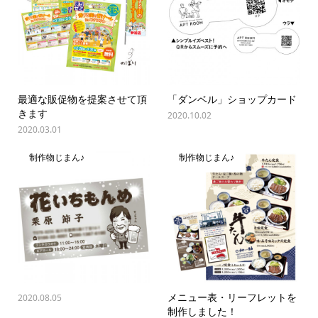
最適な販促物を提案させて頂
「ダンベル」ショップカード
きます
2020.10.02
2020.03.01
制作物じまん♪
制作物じまん♪
メニュー表・リーフレットを
2020.08.05
制作しました！