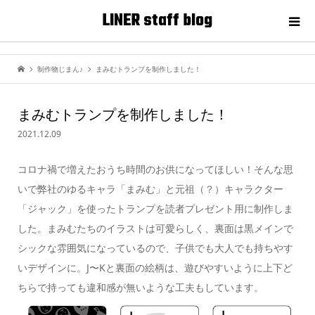
LINER staff blog
制作物じまん♪
まみむトランプを制作しました！
まみむトランプを制作しました！
2021.12.09
コロナ禍で増えたおうち時間のお供になってほしい！そんな思
いで弊社のゆるキャラ「まみむ」と元祖（？）キャラクター
「ジャック」を使ったトランプを読者プレゼント用に制作しま
した。まみむたちのイラストは可愛らしく、裏面は黒メインで
シックな雰囲気になっているので、子供でも大人でも持ちやす
いデザインに。J〜Kと裏面の絵柄は、遊びやすいように上下ど
ちらで持っても違和感が無いような工夫もしています。