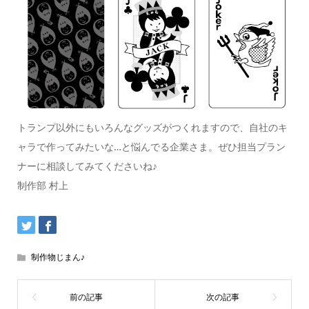
トランプ以外にもいろんなグッズがつくれますので、自社のキ
ャラで作ってみたいな…と悩んでる企業さま。ぜひ担当プラン
ナーに相談してみてくださいね♪
制作部 村上
制作物じまん♪