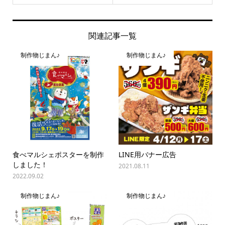
関連記事一覧
制作物じまん♪
制作物じまん♪
食べマルシェポスターを制作
LINE用バナー広告
しました！
2021.08.11
2022.09.02
制作物じまん♪
制作物じまん♪