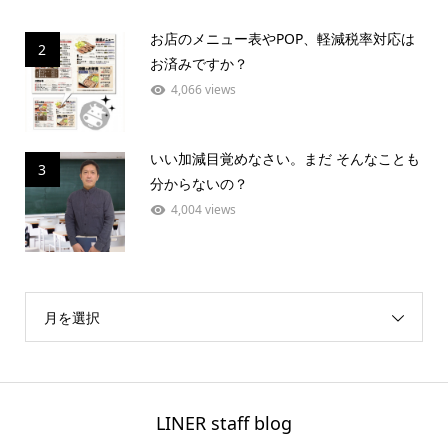
お店のメニュー表やPOP、軽減税率対応は
2
お済みですか？
4,066 views
いい加減目覚めなさい。まだ そんなことも
3
分からないの？
4,004 views
月を選択
LINER staff blog