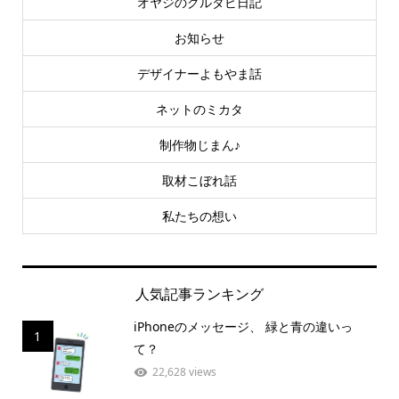
オヤジのグルタビ日記
お知らせ
デザイナーよもやま話
ネットのミカタ
制作物じまん♪
取材こぼれ話
私たちの想い
人気記事ランキング
iPhoneのメッセージ、 緑と青の違いっ
1
て？
22,628 views