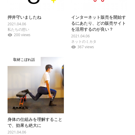
押井守いましたね
インターネット販売を開始す
るにあたり、どの販売サイト
2021.04.06
を活用するのが良い？
私たちの想い
200 views
2021.04.06
ネットのミカタ
367 views
取材こぼれ話
身体の仕組みを理解すること
で、効果も絶大に
2021.04.06