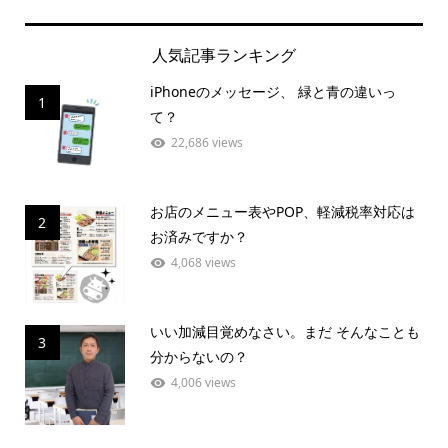
人気記事ランキング
iPhoneのメッセージ、 緑と青の違いっ
1
て？
22,686 views
お店のメニュー表やPOP、軽減税率対応は
2
お済みですか？
4,068 views
いい加減目覚めなさい。まだ そんなことも
3
分からないの？
4,006 views