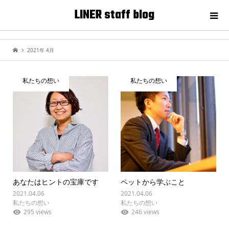
LINER staff blog
2021年 4月
私たちの想い
私たちの想い
あなたはヒントの宝庫です
ペットから学ぶこと
2021.04.06
2021.04.06
私たちの想い
私たちの想い
295 views
246 views