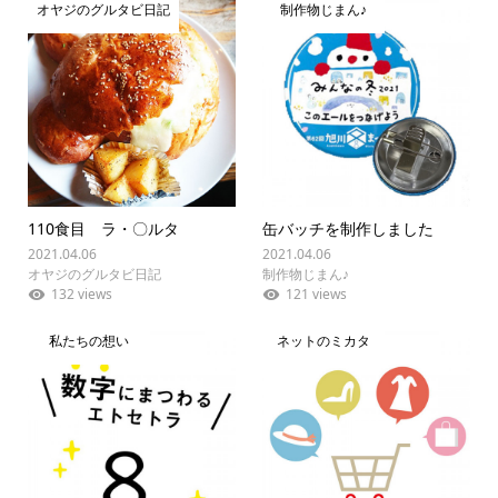
オヤジのグルタビ日記
制作物じまん♪
110食目 ラ・〇ルタ
缶バッチを制作しました
2021.04.06
2021.04.06
オヤジのグルタビ日記
制作物じまん♪
132 views
121 views
私たちの想い
ネットのミカタ