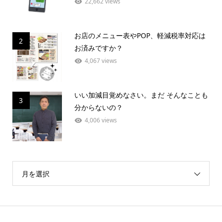
22,662 views
お店のメニュー表やPOP、軽減税率対応は
2
お済みですか？
4,067 views
いい加減目覚めなさい。まだ そんなことも
3
分からないの？
4,006 views
月を選択