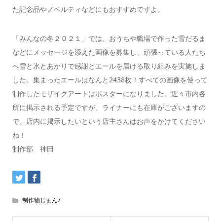
た記念品やノベルティなどにもおすすめですよ。
「みんなの冬２０２１」では、おうちや職場で作った雪だるま
などにメッセージを添えた画像を募集し、頑張っている人たち
へ雪と氷とあかりで感謝とエールを届ける取り組みを実施しま
した。集まったエールはなんと2438枚！すべての画像を使って
制作したモザイクアートはポスターになりました。近々市内各
所に掲示される予定ですが、ライナーにも在庫がございますの
で、店内に掲示したいという店主さんはお声をかけてください
ね！
制作部 神田
制作物じまん♪