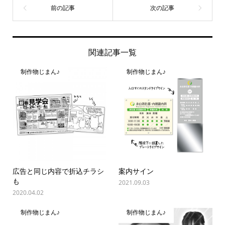
関連記事一覧
制作物じまん♪
制作物じまん♪
広告と同じ内容で折込チラシ
案内サイン
も
2021.09.03
2020.04.02
制作物じまん♪
制作物じまん♪