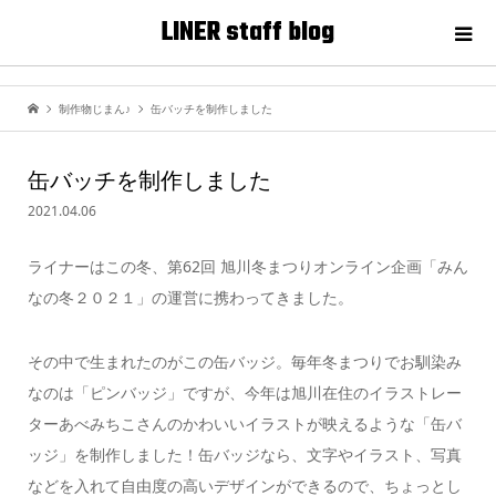
LINER staff blog
制作物じまん♪
缶バッチを制作しました
缶バッチを制作しました
2021.04.06
ライナーはこの冬、第62回 旭川冬まつりオンライン企画「みん
なの冬２０２１」の運営に携わってきました。
その中で生まれたのがこの缶バッジ。毎年冬まつりでお馴染み
なのは「ピンバッジ」ですが、今年は旭川在住のイラストレー
ターあべみちこさんのかわいいイラストが映えるような「缶バ
ッジ」を制作しました！缶バッジなら、文字やイラスト、写真
などを入れて自由度の高いデザインができるので、ちょっとし