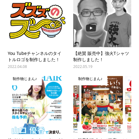
You Tubeチャンネルのタイ
【絶賛 販売中】強火Tシャツ
トルロゴを制作しました！
制作しました！
2022.04.08
2022.05.19
制作物じまん♪
制作物じまん♪