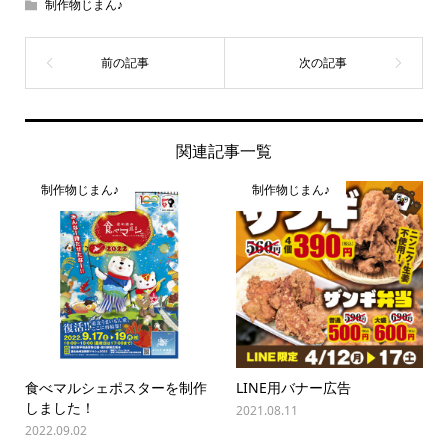
制作物じまん♪
関連記事一覧
制作物じまん♪
制作物じまん♪
食べマルシェポスターを制作
LINE用バナー広告
しました！
2021.08.11
2022.09.02