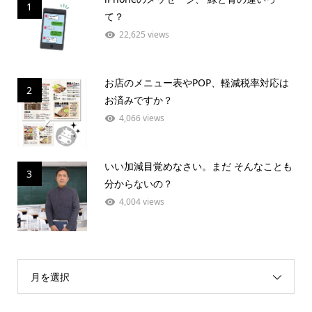
1
て？
22,625 views
お店のメニュー表やPOP、軽減税率対応は
2
お済みですか？
4,066 views
いい加減目覚めなさい。まだ そんなことも
3
分からないの？
4,004 views
月を選択