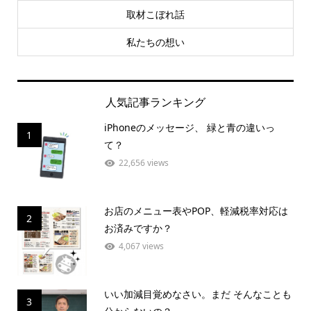
取材こぼれ話
私たちの想い
人気記事ランキング
iPhoneのメッセージ、 緑と青の違いっ
1
て？
22,656 views
お店のメニュー表やPOP、軽減税率対応は
2
お済みですか？
4,067 views
いい加減目覚めなさい。まだ そんなことも
3