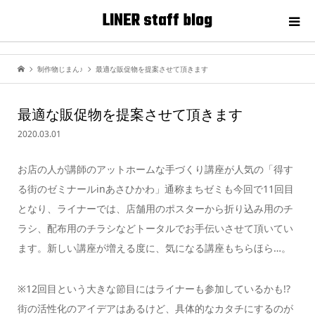
LINER staff blog
制作物じまん♪
最適な販促物を提案させて頂きます
最適な販促物を提案させて頂きます
2020.03.01
お店の人が講師のアットホームな手づくり講座が人気の「得す
る街のゼミナールinあさひかわ」通称まちゼミも今回で11回目
となり、ライナーでは、店舗用のポスターから折り込み用のチ
ラシ、配布用のチラシなどトータルでお手伝いさせて頂いてい
ます。新しい講座が増える度に、気になる講座もちらほら…。
※12回目という大きな節目にはライナーも参加しているかも!?
街の活性化のアイデアはあるけど、具体的なカタチにするのが