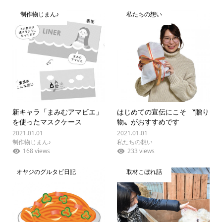
制作物じまん♪
私たちの想い
新キャラ「まみむアマビエ」
はじめての宣伝にこそ 〝贈り
を使ったマスクケース
物〟がおすすめです
2021.01.01
2021.01.01
制作物じまん♪
私たちの想い
168 views
233 views
オヤジのグルタビ日記
取材こぼれ話