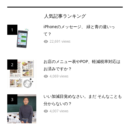
人気記事ランキング
iPhoneのメッセージ、 緑と青の違いっ
1
て？
22,691 views
お店のメニュー表やPOP、軽減税率対応は
2
お済みですか？
4,069 views
いい加減目覚めなさい。まだ そんなことも
3
分からないの？
4,007 views