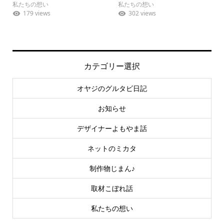
私たちの想い
私たちの想い
179 views
302 views
カテゴリー選択
オヤジのグルタビ日記
お知らせ
デザイナーよもやま話
ネットのミカタ
制作物じまん♪
取材こぼれ話
私たちの想い