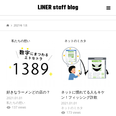
LINER staff blog
2021年 1月
私たちの想い
ネットのミカタ
好きなラーメンどの店の？
ネットに慣れてる人もキケ
ン！フィッシング詐欺
2021.01.01
私たちの想い
2021.01.01
137 views
ネットのミカタ
173 views