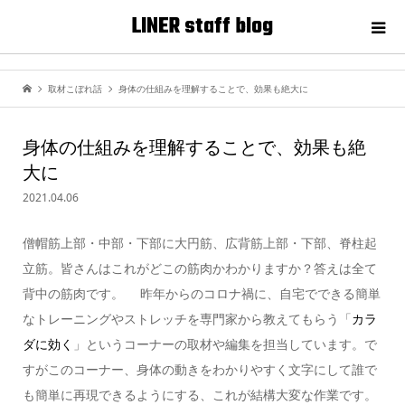
LINER staff blog
取材こぼれ話
身体の仕組みを理解することで、効果も絶大に
身体の仕組みを理解することで、効果も絶
大に
2021.04.06
僧帽筋上部・中部・下部に大円筋、広背筋上部・下部、脊柱起
立筋。皆さんはこれがどこの筋肉かわかりますか？答えは全て
背中の筋肉です。 昨年からのコロナ禍に、自宅でできる簡単
なトレーニングやストレッチを専門家から教えてもらう「
カラ
ダに効く
」というコーナーの取材や編集を担当しています。で
すがこのコーナー、身体の動きをわかりやすく文字にして誰で
も簡単に再現できるようにする、これが結構大変な作業です。