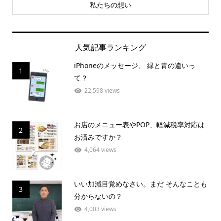
私たちの想い
人気記事ランキング
iPhoneのメッセージ、 緑と青の違いっ
1
て？
22,598 views
お店のメニュー表やPOP、軽減税率対応は
2
お済みですか？
4,064 views
いい加減目覚めなさい。まだ そんなことも
3
分からないの？
4,003 views