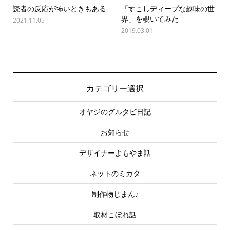
読者の反応が怖いときもある
「すこしディープな趣味の世
界」を覗いてみた
2021.11.05
2019.03.01
カテゴリー選択
オヤジのグルタビ日記
お知らせ
デザイナーよもやま話
ネットのミカタ
制作物じまん♪
取材こぼれ話