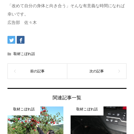
「改めて自分の身体と向き合う」そんな有意義な時間になれば
幸いです。
広告部 佐々木
取材こぼれ話
関連記事一覧
取材こぼれ話
取材こぼれ話