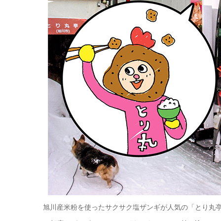
旭川産米粉を使ったサクサク塩ザンギが人気の「とり丸