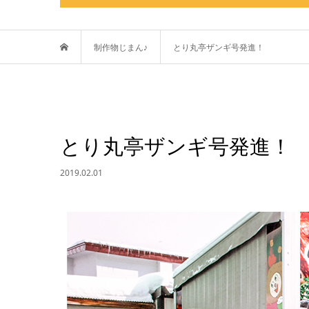
制作物じまん♪
とり丸亭ザンギ号発進！
とり丸亭ザンギ号発進！
2019.02.01