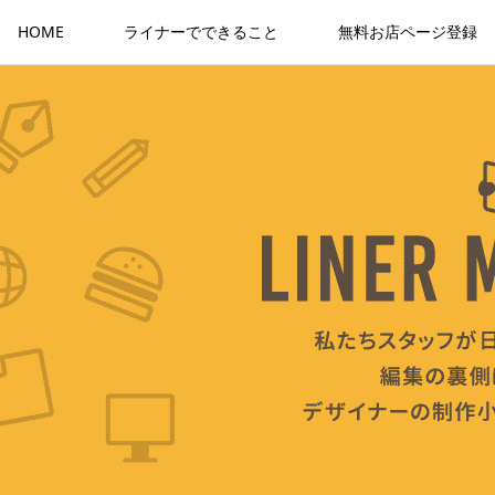
HOME
ライナーでできること
無料お店ページ登録