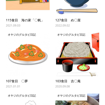
115食目 海の家「〇帆」
127食目 め〇屋
2021.09.03
2022.09.02
オヤジのグルタビ日記
オヤジのグルタビ日記
107食目 〇夢
103食目 吉〇庵
2021.01.01
2020.09.08
オヤジのグルタビ日記
オヤジのグルタビ日記