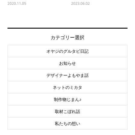
2020.11.05
2023.06.02
カテゴリー選択
オヤジのグルタビ日記
お知らせ
デザイナーよもやま話
ネットのミカタ
制作物じまん♪
取材こぼれ話
私たちの想い