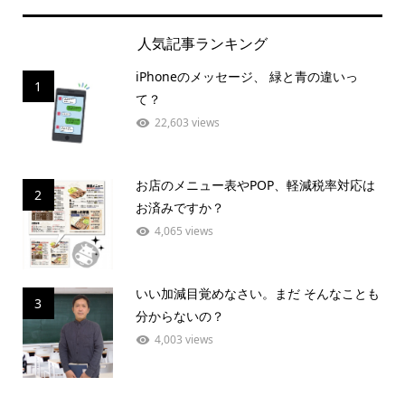
人気記事ランキング
iPhoneのメッセージ、 緑と青の違いっ
1
て？
22,603 views
お店のメニュー表やPOP、軽減税率対応は
2
お済みですか？
4,065 views
いい加減目覚めなさい。まだ そんなことも
3
分からないの？
4,003 views