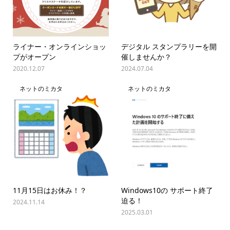
ライナー・オンラインショッ
デジタル スタンプラリーを開
プがオープン
催しませんか？
2020.12.07
2024.07.04
ネットのミカタ
ネットのミカタ
11月15日はお休み！？
Windows10の サポート終了
迫る！
2024.11.14
2025.03.01