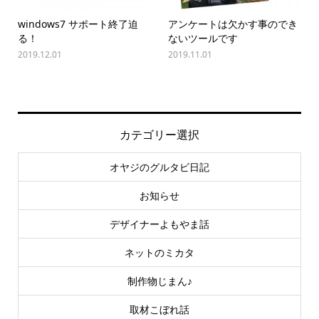
windows7 サポート終了迫
アンケートは欠かす事のでき
る！
ないツールです
2019.12.01
2019.11.01
カテゴリー選択
オヤジのグルタビ日記
お知らせ
デザイナーよもやま話
ネットのミカタ
制作物じまん♪
取材こぼれ話