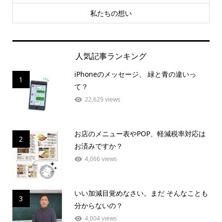
私たちの想い
人気記事ランキング
iPhoneのメッセージ、 緑と青の違いっ
1
て？
22,629 views
お店のメニュー表やPOP、軽減税率対応は
2
お済みですか？
4,066 views
いい加減目覚めなさい。まだ そんなことも
3
分からないの？
4,004 views