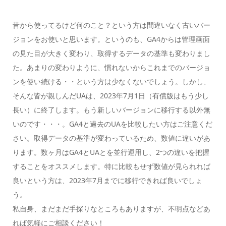
昔から使ってるけど何のこと？という方は間違いなく古いバー
ジョンをお使いと思います。というのも、GA4からは管理画面
の見た目が大きく変わり、取得するデータの基準も変わりまし
た。あまりの変わりように、慣れないからこれまでのバージョ
ンを使い続ける・・という方は少なくないでしょう。しかし、
そんな皆が親しんだUAは、2023年7月1日（有償版はもう少し
長い）に終了します。もう新しいバージョンに移行する以外無
いのです・・・。GA4と過去のUAを比較したい方はご注意くだ
さい。取得データの基準が変わっているため、数値に違いがあ
ります。数ヶ月はGA4とUAとを並行運用し、2つの違いを把握
することをオススメします。特に比較もせず数値が見られれば
良いという方は、2023年7月までに移行できれば良いでしょ
う。
私自身、まだまだ手探りなところもありますが、不明点などあ
れば気軽にご相談ください！