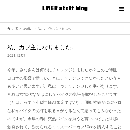
LINER staff blog
私たちの想い
私、カブ主になりました。
私、カブ主になりました。
2021.12.09
今年、みなさんは何かにチャレンジしましたか？このご時世、
コロナの影響で新しいことにチャレンジできなかったという人
も多いと思いますが、私は一つチャレンジした事があります。
それは女40代なかばにしてバイクの免許を取得したことです
（とはいっても小型二輪AT限定ですが）。運動神経がほぼゼロ
な私がバイクの免許を取る日がくるなんて思ってもみなかった
のですが、今年の春に突然バイクを買うと言いいだした旦那に
触発されて、勧められるままスーパーカブ50ccを購入すること