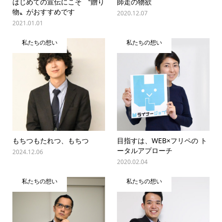
はじめての宣伝にこそ 〝贈り
師走の物欲
物〟がおすすめです
2020.12.07
2021.01.01
私たちの想い
私たちの想い
もちつもたれつ、もちつ
目指すは、WEB×フリペの ト
ータルアプローチ
2024.12.06
2020.02.04
私たちの想い
私たちの想い