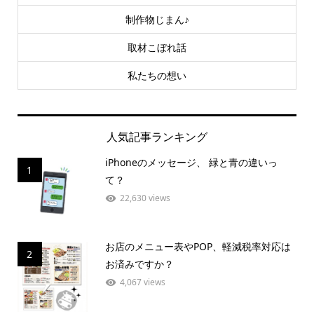
制作物じまん♪
取材こぼれ話
私たちの想い
人気記事ランキング
iPhoneのメッセージ、 緑と青の違いっ
1
て？
22,630 views
お店のメニュー表やPOP、軽減税率対応は
2
お済みですか？
4,067 views