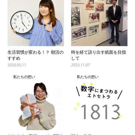
生活習慣が変わる！？ 朝活の
時を経て語り出す紙面を目指
すすめ
して
2020.05.11
2023.11.07
私たちの想い
私たちの想い