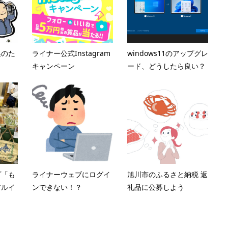
集のた
ライナー公式Instagram
windows11のアップグレ
キャンペーン
ード、どうしたら良い？
プ「も
ライナーウェブにログイ
旭川市のふるさと納税 返
アルイ
ンできない！？
礼品に公募しよう