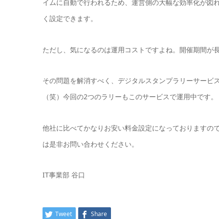
イムに自動で行われるため、運営側の大幅な効率化が図れ
く設定できます。
ただし、気になるのは運用コストですよね。開催期間が
その問題を解消すべく、デジタルスタンプラリーサービ
（笑）今回の2つのラリーもこのサービスで運用中です。
他社に比べてかなりお安い料金設定になっておりますの
は是非お問い合わせください。
IT事業部 谷口
Tweet
Share