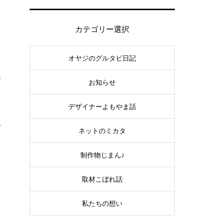
き
カテゴリー選択
。
オヤジのグルタビ日記
す
お知らせ
デザイナーよもやま話
方
ネットのミカタ
制作物じまん♪
取材こぼれ話
私たちの想い