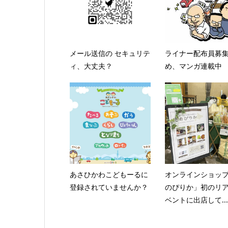
メール送信の セキュリテ
ライナー配布員募
ィ、大丈夫？
め、マンガ連載中
あさひかわこどもーるに
オンラインショッ
登録されていませんか？
のぴりか」初のリ
ベントに出店して...