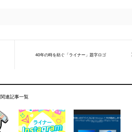
40年の時を紡ぐ「ライナー」題字ロゴ
関連記事一覧