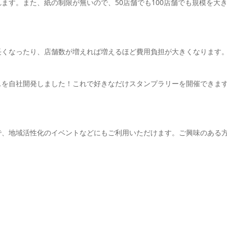
ます。また、紙の制限が無いので、50店舗でも100店舗でも規模を大
長くなったり、店舗数が増えれば増えるほど費用負担が大きくなります
スを自社開発しました！これで好きなだけスタンプラリーを開催できま
で、地域活性化のイベントなどにもご利用いただけます。ご興味のある