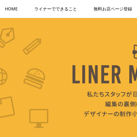
HOME
ライナーでできること
無料お店ページ登録