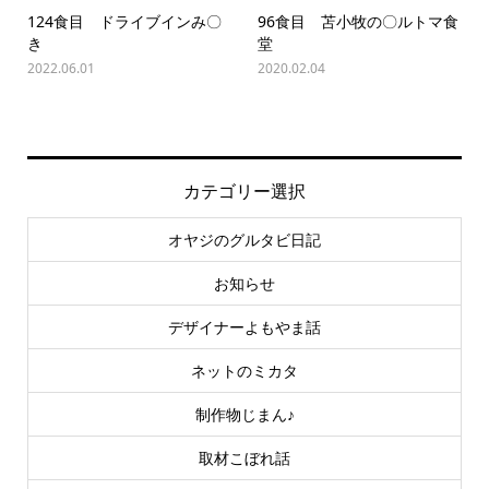
124食目 ドライブインみ〇
96食目 苫小牧の〇ルトマ食
き
堂
2022.06.01
2020.02.04
カテゴリー選択
オヤジのグルタビ日記
お知らせ
デザイナーよもやま話
ネットのミカタ
制作物じまん♪
取材こぼれ話