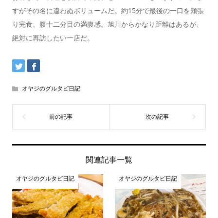
すがその名に違わぬボリュームだ。約15分で最後の一口を頬張
り完食、腹十二分目の満腹感。旭川からかなり距離はあるが、
絶対に再訪したい一店だ。
オヤジのグルタビ日記
関連記事一覧
オヤジのグルタビ日記
オヤジのグルタビ日記