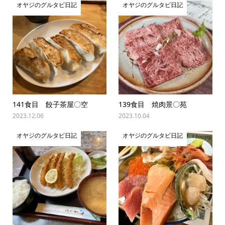
オヤジのグルタビ日記
オヤジのグルタビ日記
141食目 餃子茶屋〇空
139食目 焼肉景〇苑
2023.12.06
2023.10.04
オヤジのグルタビ日記
オヤジのグルタビ日記