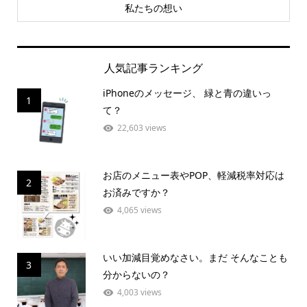
私たちの想い
人気記事ランキング
iPhoneのメッセージ、 緑と青の違いっ
1
て？
22,603 views
お店のメニュー表やPOP、軽減税率対応は
2
お済みですか？
4,065 views
いい加減目覚めなさい。まだ そんなことも
3
分からないの？
4,003 views