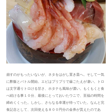
崩すのがもったいないが、ネタをはがし置き皿へ。そして一気
に酢飯とバトル開始。エビはプリプリで歯ごたえが凄い。トロ
は文字通りトロける甘さ、ホタテも風味が濃い。もくもくと食
べ続ける事１０分、最後にとっておいたウニで、至福の時間を
締めくくった。しかし、さらなる幸運が待っていた。なんと完
食記念として、次回使える８００円分の金券が貰えたのであ