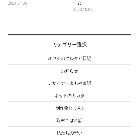
〇お
2021.04.06
2020.10.02
カテゴリー選択
オヤジのグルタビ日記
お知らせ
デザイナーよもやま話
ネットのミカタ
制作物じまん♪
取材こぼれ話
私たちの想い