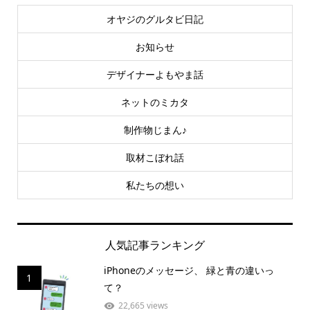
オヤジのグルタビ日記
お知らせ
デザイナーよもやま話
ネットのミカタ
制作物じまん♪
取材こぼれ話
私たちの想い
人気記事ランキング
iPhoneのメッセージ、 緑と青の違いっ
1
て？
22,665 views