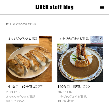
LINER staff blog
オヤジのグルタビ日記
オヤジのグルタビ日記
オヤジのグルタビ日記
141食目 餃子茶屋〇空
140食目 喫茶ポ〇ク
2023.12.06
2023.11.07
オヤジのグルタビ日記
オヤジのグルタビ日記
196 views
86 views