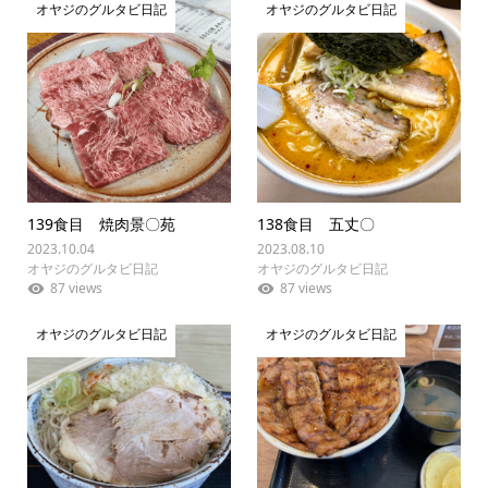
オヤジのグルタビ日記
オヤジのグルタビ日記
139食目 焼肉景〇苑
138食目 五丈〇
2023.10.04
2023.08.10
オヤジのグルタビ日記
オヤジのグルタビ日記
87 views
87 views
オヤジのグルタビ日記
オヤジのグルタビ日記