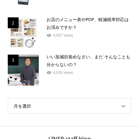
お店のメニュー表やPOP、軽減税率対応は
2
お済みですか？
4,067 views
いい加減目覚めなさい。まだ そんなことも
3
分からないの？
4,006 views
月を選択
LINER staff blog