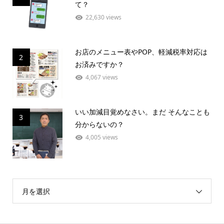
て？
22,630 views
お店のメニュー表やPOP、軽減税率対応は
2
お済みですか？
4,067 views
いい加減目覚めなさい。まだ そんなことも
3
分からないの？
4,005 views
月を選択