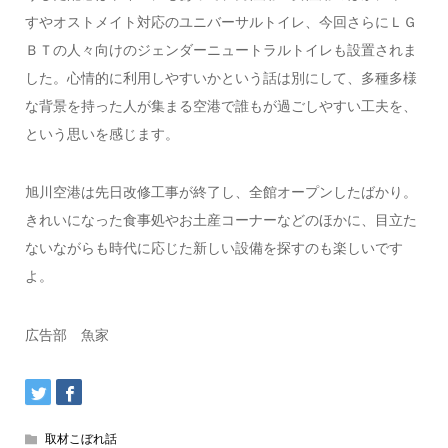
すやオストメイト対応のユニバーサルトイレ、今回さらにＬＧ
ＢＴの人々向けのジェンダーニュートラルトイレも設置されま
した。心情的に利用しやすいかという話は別にして、多種多様
な背景を持った人が集まる空港で誰もが過ごしやすい工夫を、
という思いを感じます。
旭川空港は先日改修工事が終了し、全館オープンしたばかり。
きれいになった食事処やお土産コーナーなどのほかに、目立た
ないながらも時代に応じた新しい設備を探すのも楽しいです
よ。
広告部 魚家
取材こぼれ話