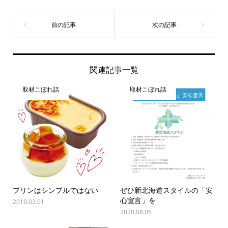
関連記事一覧
取材こぼれ話
取材こぼれ話
プリンはシンプルではない
ぜひ新北海道スタイルの「安
心宣言」を
2019.02.01
2020.08.05